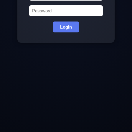
Login